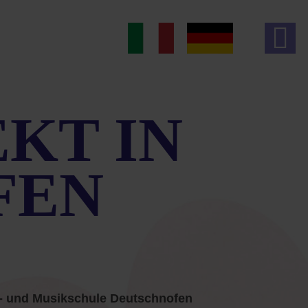
KT IN
FEN
l- und Musikschule Deutschnofen