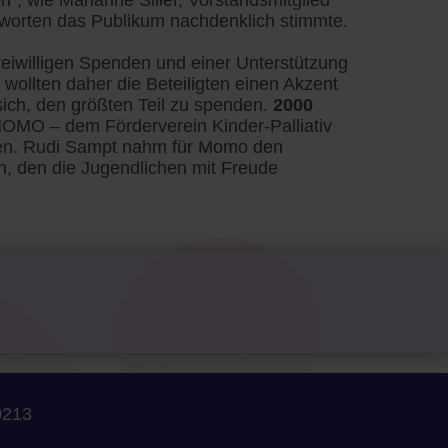
en“, wie Marianne Siller, Vorstandsmitglied
worten das Publikum nachdenklich stimmte.
eiwilligen Spenden und einer Unterstützung
ollten daher die Beteiligten einen Akzent
ich, den größten Teil zu spenden.
2000
OMO – dem Förderverein Kinder-Palliativ
den. Rudi Sampt nahm für Momo den
 den die Jugendlichen mit Freude
0213