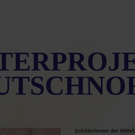
TERPROJE
UTSCHNO
SchülerInnen der Mitte