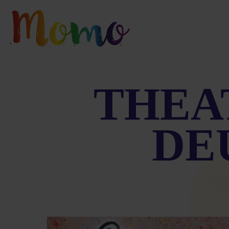
THEA
DE