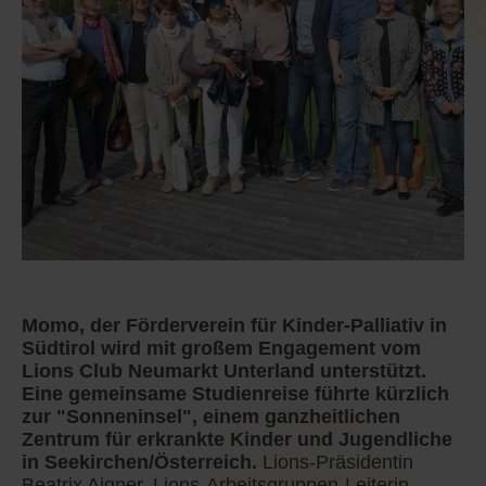
Momo, der Förderverein für Kinder-Palliativ in
Südtirol wird mit großem Engagement vom
Lions Club Neumarkt Unterland unterstützt.
Eine gemeinsame Studienreise führte kürzlich
zur "Sonneninsel", einem ganzheitlichen
Zentrum für erkrankte Kinder und Jugendliche
in Seekirchen/Österreich.
Lions-Präsidentin
Beatrix Aigner, Lions-Arbeitsgruppen-Leiterin