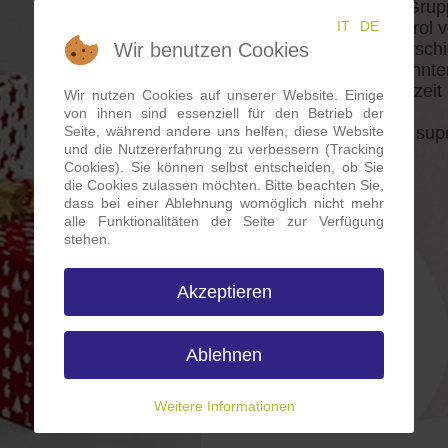
(Link zur Facebook-Grup
IT
DE
hilft Familien in Südtir
Wir benutzen Cookies
gemeinsam mit unterschi
Mitgliedern der genannt
in der Vorweihnachtszeit
Wir nutzen Cookies auf unserer Website. Einige
von ihnen sind essenziell für den Betrieb der
Seite, während andere uns helfen, diese Website
Vielen Dank für eure supe
und die Nutzererfahrung zu verbessern (Tracking
Cookies). Sie können selbst entscheiden, ob Sie
die Cookies zulassen möchten. Bitte beachten Sie,
dass bei einer Ablehnung womöglich nicht mehr
alle Funktionalitäten der Seite zur Verfügung
stehen.
Akzeptieren
Ablehnen
Weitere Informationen