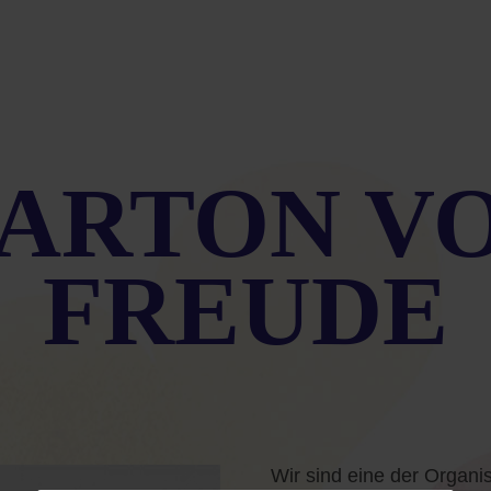
KARTON V
FREUDE
Wir sind eine der Organis