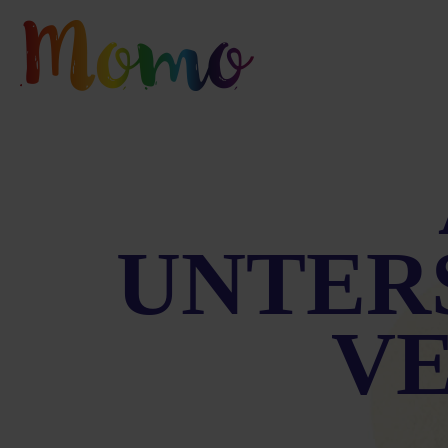
UNTER
V