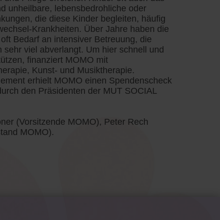
d unheilbare, lebensbedrohliche oder
kungen, die diese Kinder begleiten, häufig
fwechsel-Krankheiten. Über Jahre haben die
oft Bedarf an intensiver Betreuung, die
 sehr viel abverlangt. Um hier schnell und
tützen, finanziert MOMO mit
erapie, Kunst- und Musiktherapie.
agement erhielt MOMO einen Spendenscheck
 durch den Präsidenten der MUT SOCIAL
enoner (Vorsitzende MOMO), Peter Rech
rstand MOMO).