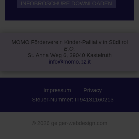
INFOBRÖSCHÜRE DOWNLOADEN
MOMO Förderverein Kinder-Palliativ in Südtirol
E.O.
St. Anna Weg 6, 39040 Kastelruth
info@momo.bz.it
Impressum
Privacy
Steuer-Nummer: IT94131160213
©
2026 geiger-webdesign.com