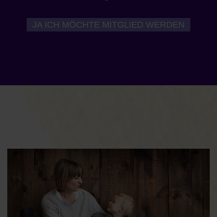
JA ICH MÖCHTE MITGLIED WERDEN