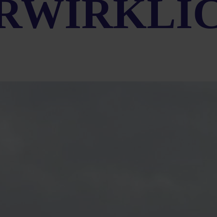
RWIRKLI