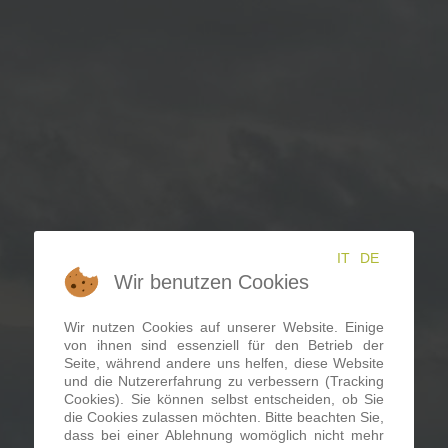
IT
DE
Wir benutzen Cookies
Wir nutzen Cookies auf unserer Website. Einige
von ihnen sind essenziell für den Betrieb der
Seite, während andere uns helfen, diese Website
und die Nutzererfahrung zu verbessern (Tracking
Cookies). Sie können selbst entscheiden, ob Sie
die Cookies zulassen möchten. Bitte beachten Sie,
dass bei einer Ablehnung womöglich nicht mehr